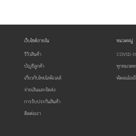
เว็บไซต์ภายใน
หมวดหมู่
รีวิวสินค้า
COVID-1
บัญชีลูกค้า
ทุกหมวดหม
เกี่ยวกับไทยไลฟ์เวลล์
พัดลมไอเย
จ่ายเงินและจัดส่ง
การรับประกันสินค้า
ติดต่อเรา