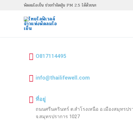
พัดลมไอเย็น ช่วยกำจัดฝุ่น PM 2.5 ได้ด้วยนะ
O817114495​
info@thailifewell.com
ที่อยู่
ถนนศรีนครินทร์ ต.สำโรงเหนือ อ.เมืองสมุทรป
จ.สมุทรปราการ 1027