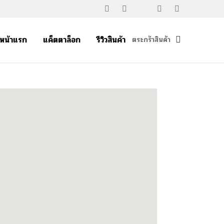
หน้าแรก
แค็ตตาล็อก
รีวิวสินค้า
ตระกร้าสินค้า