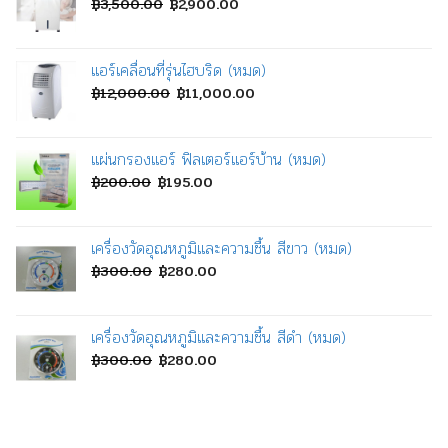
Original
Current
฿
3,500.00
฿
2,900.00
price
price
was:
is:
แอร์เคลื่อนที่รุ่นไฮบริด (หมด)
฿3,500.00.
฿2,900.00.
Original
Current
฿
12,000.00
฿
11,000.00
price
price
was:
is:
แผ่นกรองแอร์ ฟิลเตอร์แอร์บ้าน (หมด)
฿12,000.00.
฿11,000.00.
Original
Current
฿
200.00
฿
195.00
price
price
was:
is:
เครื่องวัดอุณหภูมิและความชื้น สีขาว (หมด)
฿200.00.
฿195.00.
Original
Current
฿
300.00
฿
280.00
price
price
was:
is:
เครื่องวัดอุณหภูมิและความชื้น สีดำ (หมด)
฿300.00.
฿280.00.
Original
Current
฿
300.00
฿
280.00
price
price
was:
is:
฿300.00.
฿280.00.