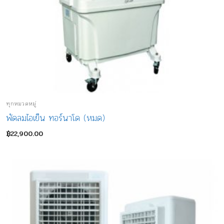
ทุกหมวดหมู่
พัดลมไอเย็น ทอร์นาโด (หมด)
฿
22,900.00