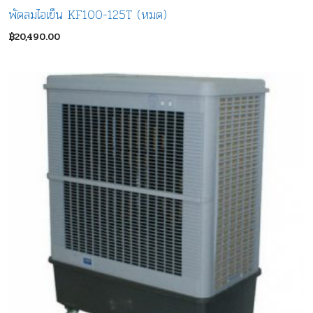
พัดลมไอเย็น KF100-125T (หมด)
฿
20,490.00