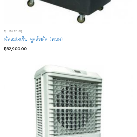
ทุกหมวดหมู่
พัดลมไอเย็น คูลล์พลัส (หมด)
฿
32,900.00