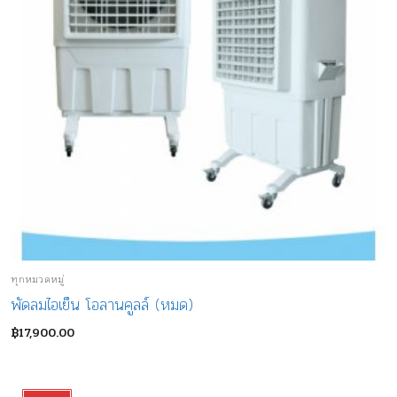
ทุกหมวดหมู่
พัดลมไอเย็น โอลานคูลล์ (หมด)
฿
17,900.00