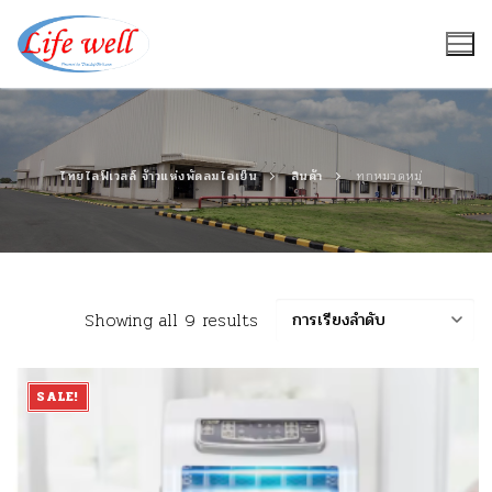
Skip
to
content
ไทยไลฟ์เวลล์ จ้าวแห่งพัดลมไอเย็น
สินค้า
ทุกหมวดหมู่
Showing all 9 results
SALE!