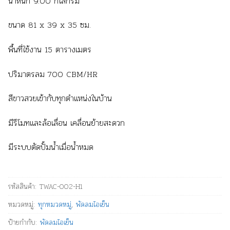
น้ำหนัก 9.00 กิโลกรัม
ขนาด 81 x 39 x 35 ซม.
พื้นที่ใช้งาน 15 ตารางเมตร
ปริมาตรลม 700 CBM/HR
สีขาวสวยเข้ากับทุกตำแหน่งในบ้าน
มีรีโมทและล้อเลื่อน เคลื่อนย้ายสะดวก
มีระบบตัดปั้มน้ำเมื่อน้ำหมด
รหัสสินค้า:
TWAC-002-H1
หมวดหมู่:
ทุกหมวดหมู่
,
พัดลมไอเย็น
ป้ายกำกับ:
พัดลมไอเย็น