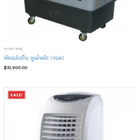
ทุกหมวดหมู่
พัดลมไอเย็น คูลล์พลัส (หมด)
฿
32,900.00
SALE!