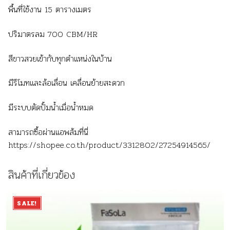
พื้นที่ใช้งาน 15 ตารางเมตร
ปริมาตรลม 700 CBM/HR
สีขาวสวยเข้ากับทุกตำแหน่งในบ้าน
มีรีโมทและล้อเลื่อน เคลื่อนย้ายสะดวก
มีระบบตัดปั้มน้ำเมื่อน้ำหมด
สามารถซื้อผ่านแอพส้มที่นี่
https://shopee.co.th/product/3312802/27254914565/
สินค้าที่เกี่ยวข้อง
SALE!