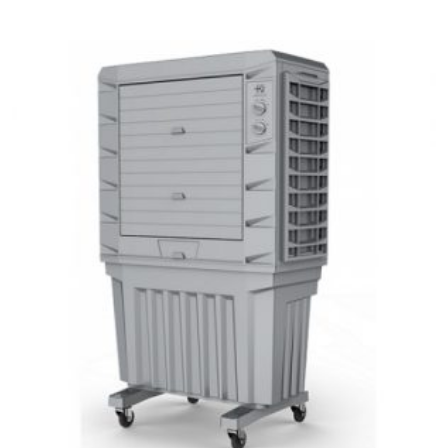
was:
is:
฿200.00.
฿195.00.