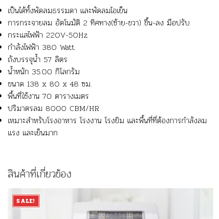
เป็นได้ทั้งพัดลมธรรมดา และพัดลมไอเย็น
การกระจายลม อัตโนมัติ 2 ทิศทาง(ซ้าย-ขวา) ขึ้น-ลง มือปรับ
กระแสไฟฟ้า 220V-50Hz
กำลังไฟฟ้า 380 Watt
ถังบรรจุน้ำ 57 ลิตร
น้ำหนัก 35.00 กิโลกรัม
ขนาด 138 x 80 x 48 ซม.
พื้นที่ใช้งาน 70 ตารางเมตร
ปริมาตรลม 8000 CBM/HR
เหมาะสำหรับโรงอาหาร โรงงาน โรงยิม และพื้นที่ที่ต้องการกำลังลม
แรง และเย็นมาก
สินค้าที่เกี่ยวข้อง
SALE!