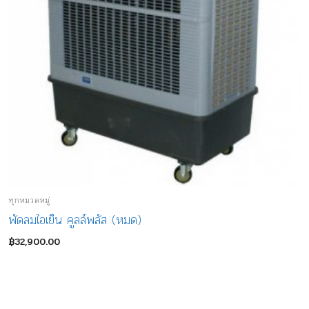
ทุกหมวดหมู่
พัดลมไอเย็น คูลล์พลัส (หมด)
฿
32,900.00