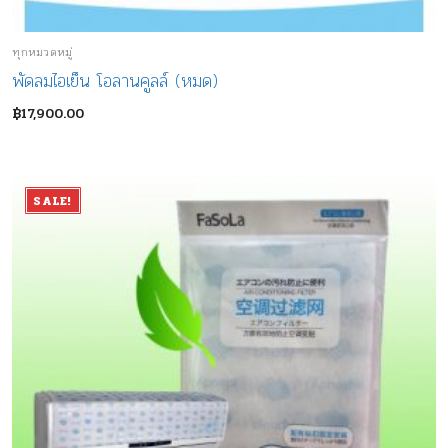
ทุกหมวดหมู่
พัดลมไอเย็น โอลานคูลล์ (หมด)
฿
17,900.00
SALE!