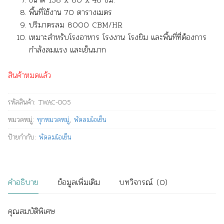
พื้นที่ใช้งาน 70 ตารางเมตร
ปริมาตรลม 8000 CBM/HR
เหมาะสำหรับโรงอาหาร โรงงาน โรงยิม และพื้นที่ที่ต้องการ
กำลังลมแรง และเย็นมาก
สินค้าหมดแล้ว
รหัสสินค้า:
TWAC-005
หมวดหมู่:
ทุกหมวดหมู่
,
พัดลมไอเย็น
ป้ายกำกับ:
พัดลมไอเย็น
คำอธิบาย
ข้อมูลเพิ่มเติม
บทวิจารณ์ (0)
คุณสมบัติพิเศษ