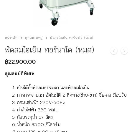
หน้าหลัก
ทุกหมวดหมู่
พัดลมไอเย็น ทอร์นาโด (หมด)
พัดลมไอเย็น ทอร์นาโด (หมด)
฿
22,900.00
คุณสมบัติพิเศษ
เป็นได้ทั้งพัดลมธรรมดา และพัดลมไอเย็น
การกระจายลม อัตโนมัติ 2 ทิศทาง(ซ้าย-ขวา) ขึ้น-ลง มือปรับ
กระแสไฟฟ้า 220V-50Hz
กำลังไฟฟ้า 380 Watt
ถังบรรจุน้ำ 57 ลิตร
น้ำหนัก 35.00 กิโลกรัม
ขนาด 138 x 80 x 48 ซม.